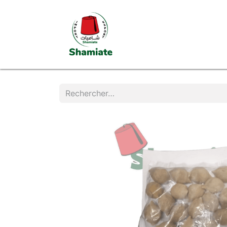
Page d'accueil
Boutiq