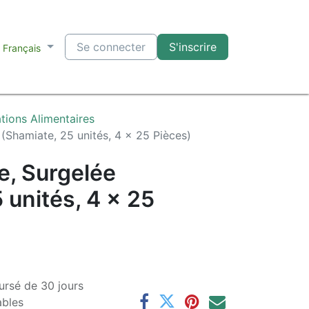
Se connecter
S'inscrire
Français
tions Alimentaires
 (Shamiate, 25 unités, 4 x 25 Pièces)
e, Surgelée
 unités, 4 x 25
ursé de 30 jours
ables