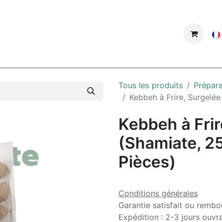
ue
Tous les produits
Prépara
Kebbeh à Frire, Surgelée
Kebbeh à Frir
(Shamiate, 25
Pièces)
Conditions générales
Garantie satisfait ou rembo
Expédition : 2-3 jours ouvr