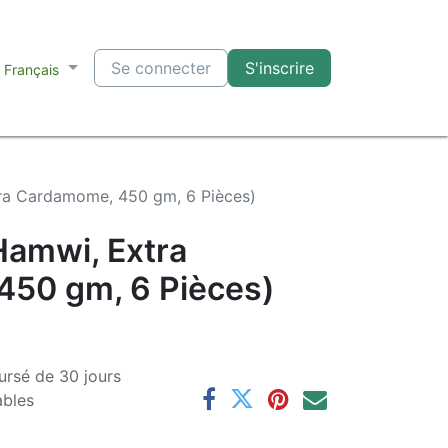
Se connecter
S'inscrire
Français
ra Cardamome, 450 gm, 6 Pièces)
Hamwi, Extra
50 gm, 6 Pièces)
ursé de 30 jours
ables