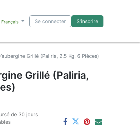
Se connecter
S'inscrire
Français
’aubergine Grillé (Paliria, 2.5 Kg, 6 Pièces)
ine Grillé (Paliria,
ces)
ursé de 30 jours
ables