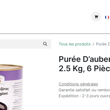
ue
Tous les produits
Purée D
Purée D’auberg
2.5 Kg, 6 Piè
Conditions générales
Garantie satisfait ou rembo
Expédition : 2-3 jours ouvr