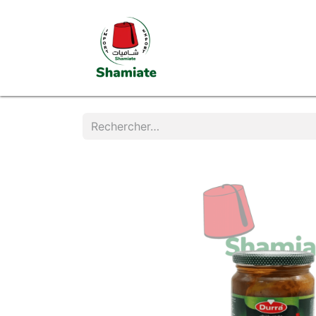
Page d'accueil
Boutiq