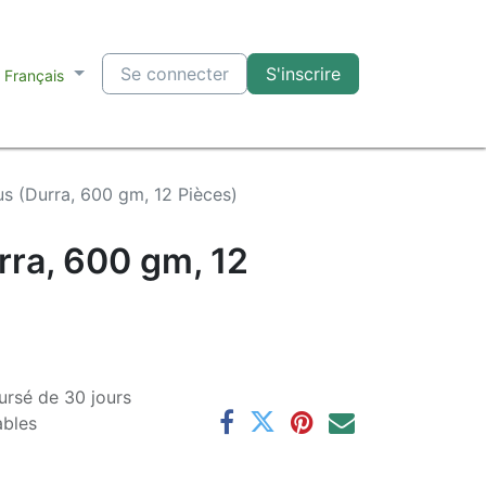
Se connecter
S'inscrire
Français
 (Durra, 600 gm, 12 Pièces)
ra, 600 gm, 12
ursé de 30 jours
ables