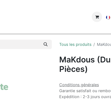
ue
Tous les produits
MaKdous
MaKdous (Dur
Pièces)
Conditions générales
Garantie satisfait ou rembo
Expédition : 2-3 jours ouvr