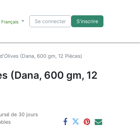
Se connecter
S'inscrire
Français
d'Olives (Dana, 600 gm, 12 Pièces)
es (Dana, 600 gm, 12
ursé de 30 jours
ables