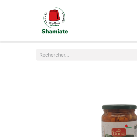
Page d'accueil
Boutiq