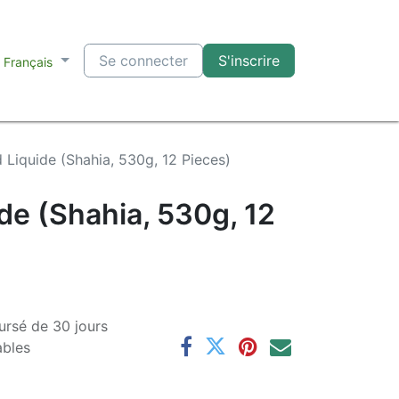
Se connecter
S'inscrire
Français
Liquide (Shahia, 530g, 12 Pieces)
de (Shahia, 530g, 12
ursé de 30 jours
ables