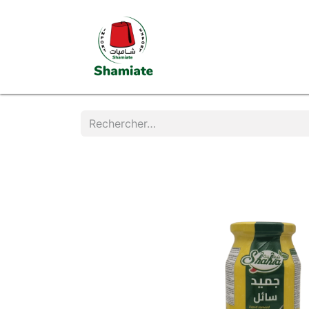
Page d'accueil
Boutiq