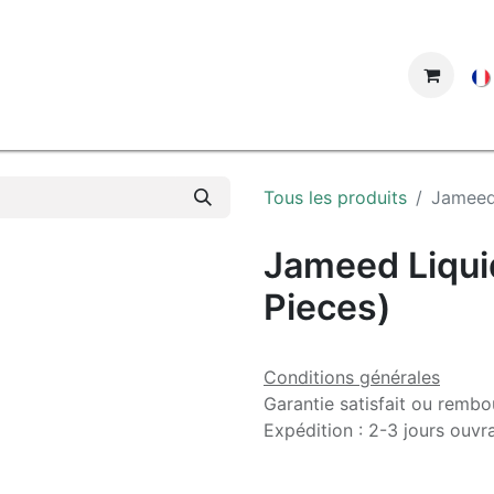
ue
Tous les produits
Jameed 
Jameed Liqui
Pieces)
Conditions générales
Garantie satisfait ou rembo
Expédition : 2-3 jours ouvr