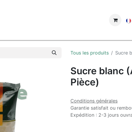
ue
Tous les produits
Sucre b
Sucre blanc (
Pièce)
Conditions générales
Garantie satisfait ou rembo
Expédition : 2-3 jours ouvr