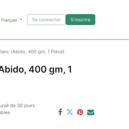
Se connecter
S'inscrire
Français
lanc (Abido, 400 gm, 1 Pièce)
Abido, 400 gm, 1
ursé de 30 jours
ables